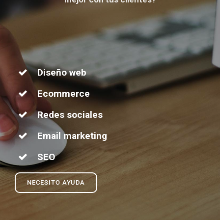
Diseño web
Ecommerce
Redes sociales
Email marketing
SEO
NECESITO AYUDA