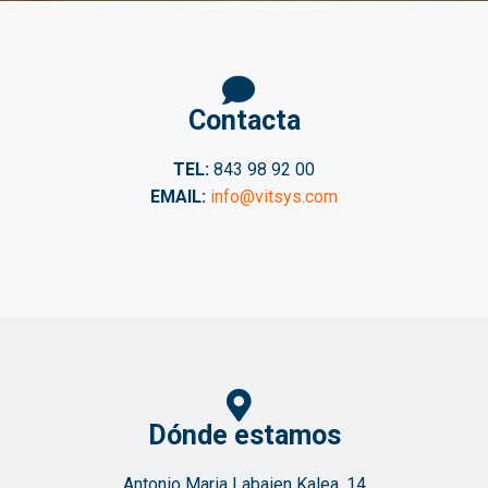
Contacta
TEL:
843 98 92 00
EMAIL:
info@vitsys.com
Dónde estamos
Antonio Maria Labaien Kalea, 14