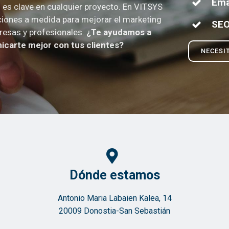
Ema
es clave en cualquier proyecto. En VITSYS
iones a medida para mejorar el marketing
SE
resas y profesionales.
¿Te ayudamos a
carte mejor con tus clientes?
NECESI
Dónde estamos
Antonio Maria Labaien Kalea, 14
20009 Donostia-San Sebastián