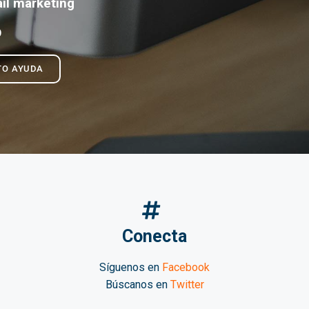
il marketing
O
TO AYUDA
Conecta
Síguenos en
Facebook
Búscanos en
Twitter