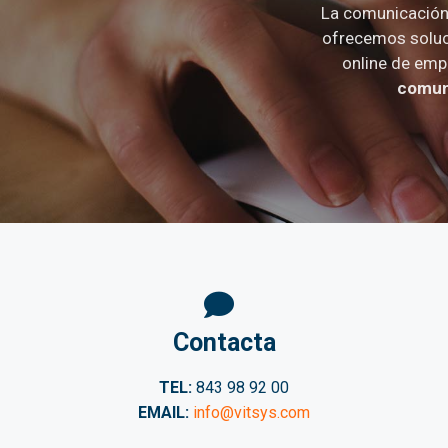
La comunicación 
ofrecemos soluc
online de emp
comuni
Contacta
TEL:
843 98 92 00
EMAIL:
info@vitsys.com