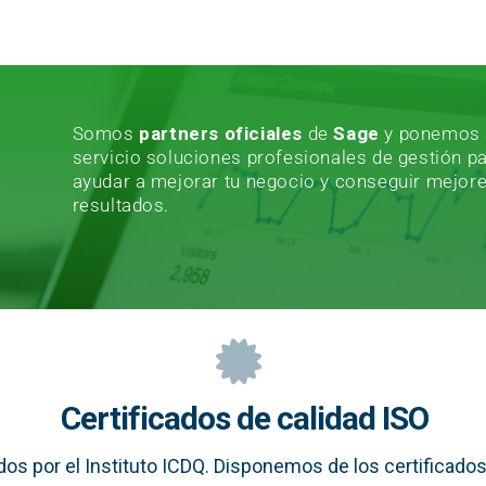
Somos
partners oficiales
de
Sage
y ponemos 
servicio soluciones profesionales de gestión p
ayudar a mejorar tu negocio y conseguir mejor
resultados.
Certificados de calidad ISO
os por el Instituto ICDQ. Disponemos de los certificados