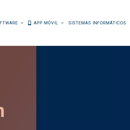
FTWARE
APP MÓVIL
SISTEMAS INFORMÁTICOS
de
áticos