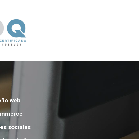
eño web
ommerce
es sociales