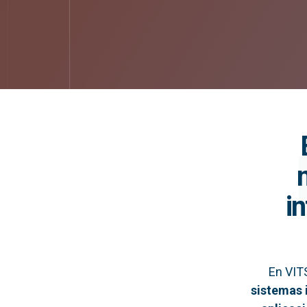
i
En VIT
sistemas 