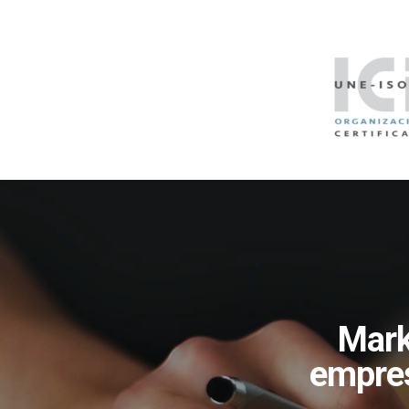
Mark
empres