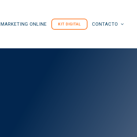
MARKETING ONLINE
CONTACTO
KIT DIGITAL