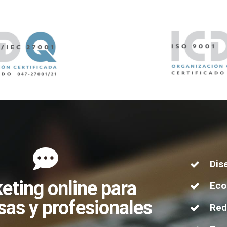
Dis
eting online para
Ec
as y profesionales
Red