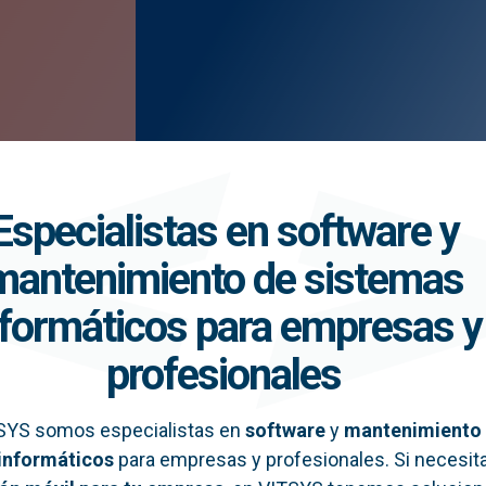
Especialistas en software y
mantenimiento de sistemas
nformáticos para empresas y
profesionales
SYS somos especialistas en
software
y
mantenimiento
informáticos
para empresas y profesionales. Si necesit