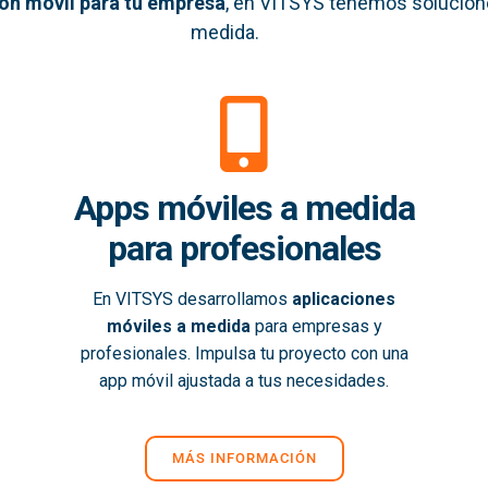
ión móvil
para tu empresa
, en VITSYS tenemos solucion
medida.
Apps móviles a medida
para profesionales
En VITSYS desarrollamos
aplicaciones
móviles a medida
para empresas y
profesionales. Impulsa tu proyecto con una
app móvil ajustada a tus necesidades.
MÁS INFORMACIÓN