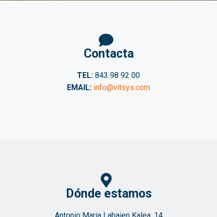
Contacta
TEL:
843 98 92 00
EMAIL:
info@vitsys.com
Dónde estamos
Antonio Maria Labaien Kalea, 14