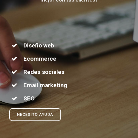
Diseño web
Ecommerce
Redes sociales
Email marketing
SEO
NECESITO AYUDA