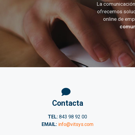
La comunicación 
ofrecemos soluc
online de emp
comuni
Contacta
TEL:
843 98 92 00
EMAIL:
info@vitsys.com