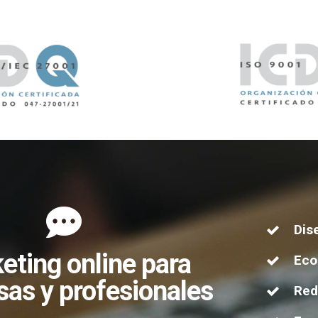
Dis
eting online para
Ec
as y profesionales
Red