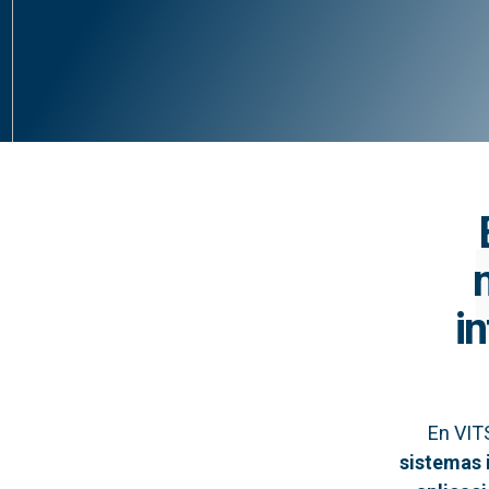
i
En VIT
sistemas 