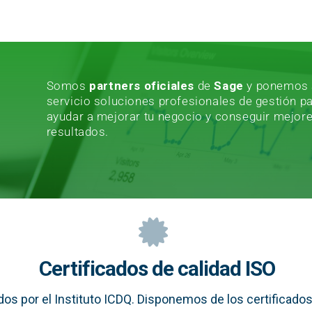
Somos
partners oficiales
de
Sage
y ponemos 
servicio soluciones profesionales de gestión p
ayudar a mejorar tu negocio y conseguir mejor
resultados.
Certificados de calidad ISO
os por el Instituto ICDQ. Disponemos de los certificados