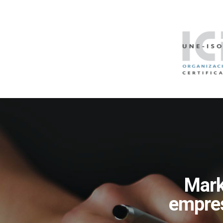
Mark
empres