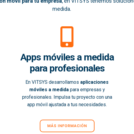
ión móvil
para tu empresa
, en VITSYS tenemos solucion
medida.
Apps móviles a medida
para profesionales
En VITSYS desarrollamos
aplicaciones
móviles a medida
para empresas y
profesionales. Impulsa tu proyecto con una
app móvil ajustada a tus necesidades.
MÁS INFORMACIÓN