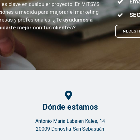
Ema
es clave en cualquier proyecto. En VITSYS
iones a medida para mejorar el marketing
SE
resas y profesionales.
¿Te ayudamos a
carte mejor con tus clientes?
NECESI
Dónde estamos
Antonio Maria Labaien Kalea, 14
20009 Donostia-San Sebastián