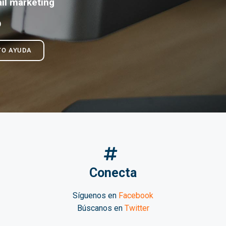
il marketing
O
TO AYUDA
Conecta
Síguenos en
Facebook
Búscanos en
Twitter