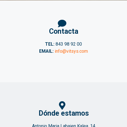
Contacta
TEL:
843 98 92 00
EMAIL:
info@vitsys.com
Dónde estamos
Antonio Maria Labaien Kalea, 14