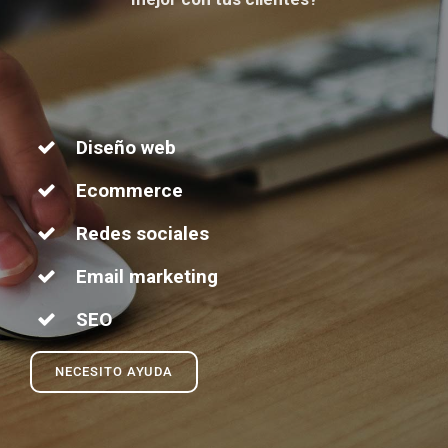
Diseño web
Ecommerce
Redes sociales
Email marketing
SEO
NECESITO AYUDA