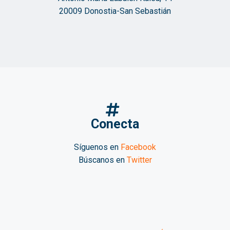
20009 Donostia-San Sebastián
Conecta
Síguenos en
Facebook
Búscanos en
Twitter