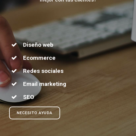
Diseño web
Ecommerce
Redes sociales
Email marketing
SEO
NECESITO AYUDA