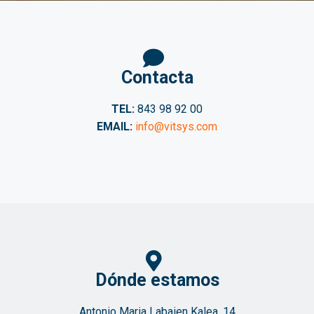
Contacta
TEL:
843 98 92 00
EMAIL:
info@vitsys.com
Dónde estamos
Antonio Maria Labaien Kalea, 14