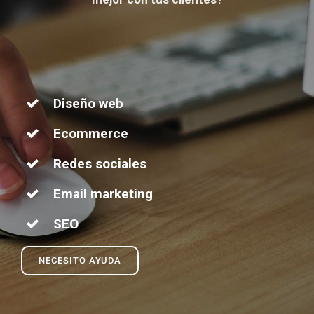
Diseño web
Ecommerce
Redes sociales
Email marketing
SEO
NECESITO AYUDA