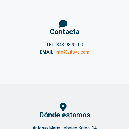
Contacta
TEL:
843 98 92 00
EMAIL:
info@vitsys.com
Dónde estamos
Antonio Maria Labaien Kalea, 14