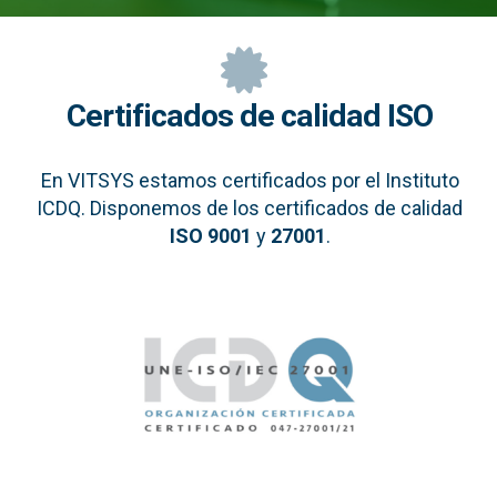
Certificados de calidad ISO
En VITSYS estamos certificados por el Instituto
ICDQ. Disponemos de los certificados de calidad
ISO 9001
y
27001
.