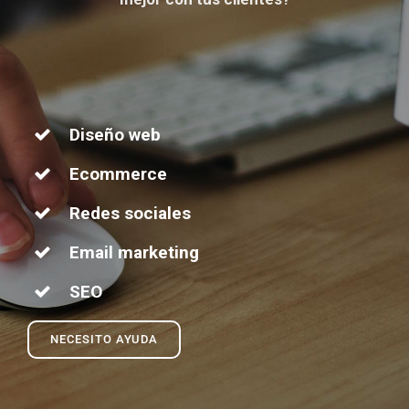
Diseño web
Ecommerce
Redes sociales
Email marketing
SEO
NECESITO AYUDA