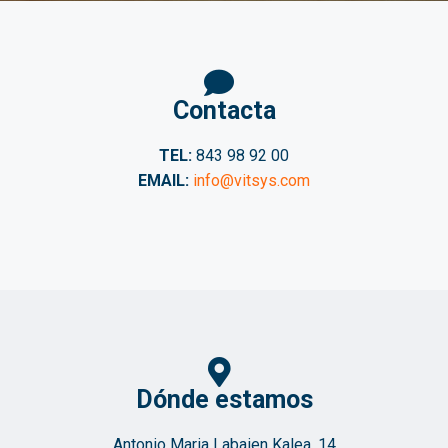
Contacta
TEL:
843 98 92 00
EMAIL:
info@vitsys.com
Dónde estamos
Antonio Maria Labaien Kalea, 14