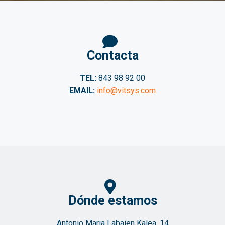
Contacta
TEL:
843 98 92 00
EMAIL:
info@vitsys.com
Dónde estamos
Antonio Maria Labaien Kalea, 14