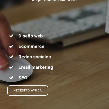
Diseño web
Ecommerce
Redes sociales
Email marketing
SEO
NECESITO AYUDA