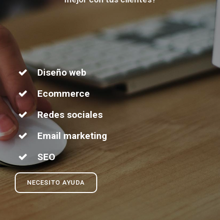
Diseño web
Ecommerce
Redes sociales
Email marketing
SEO
NECESITO AYUDA