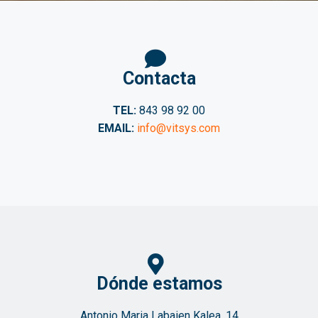
Contacta
TEL:
843 98 92 00
EMAIL:
info@vitsys.com
Dónde estamos
Antonio Maria Labaien Kalea, 14