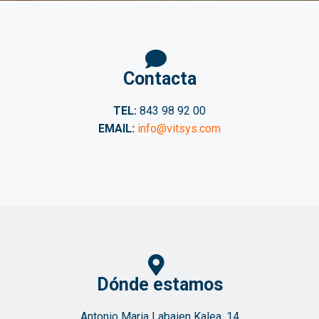
Contacta
TEL:
843 98 92 00
EMAIL:
info@vitsys.com
Dónde estamos
Antonio Maria Labaien Kalea, 14