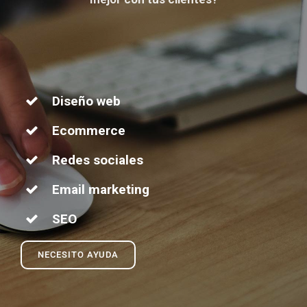
Diseño web
Ecommerce
Redes sociales
Email marketing
SEO
NECESITO AYUDA