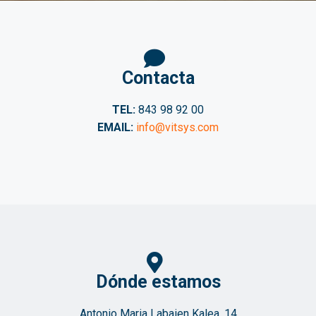
Contacta
TEL:
843 98 92 00
EMAIL:
info@vitsys.com
Dónde estamos
Antonio Maria Labaien Kalea, 14