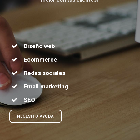
Diseño web
Ecommerce
Redes sociales
Email marketing
SEO
NECESITO AYUDA