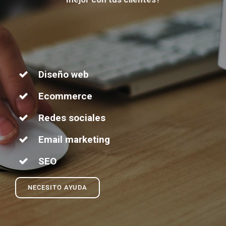
Diseño web
Ecommerce
Redes sociales
Email marketing
SEO
NECESITO AYUDA