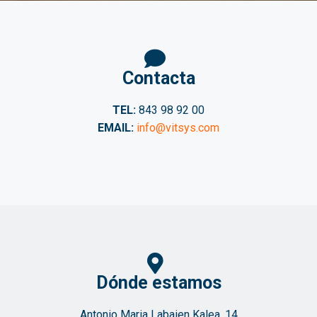
Contacta
TEL:
843 98 92 00
EMAIL:
info@vitsys.com
Dónde estamos
Antonio Maria Labaien Kalea, 14