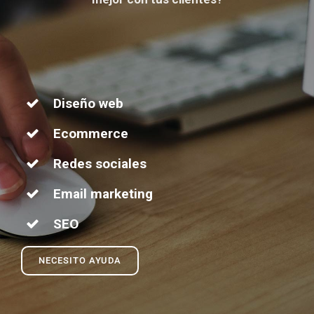
Diseño web
Ecommerce
Redes sociales
Email marketing
SEO
NECESITO AYUDA