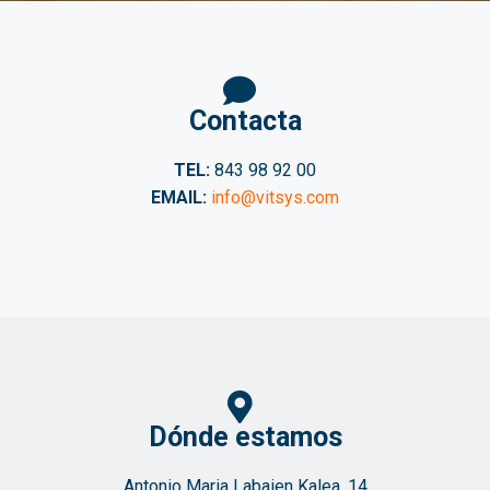
Contacta
TEL:
843 98 92 00
EMAIL:
info@vitsys.com
Dónde estamos
Antonio Maria Labaien Kalea, 14