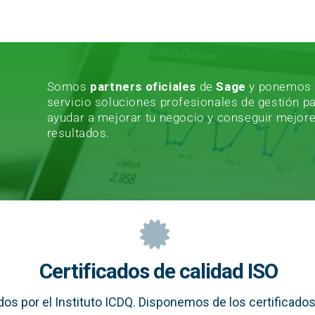
Somos
partners oficiales
de
Sage
y ponemos 
servicio soluciones profesionales de gestión p
ayudar a mejorar tu negocio y conseguir mejor
resultados.
Certificados de calidad ISO
os por el Instituto ICDQ. Disponemos de los certificados