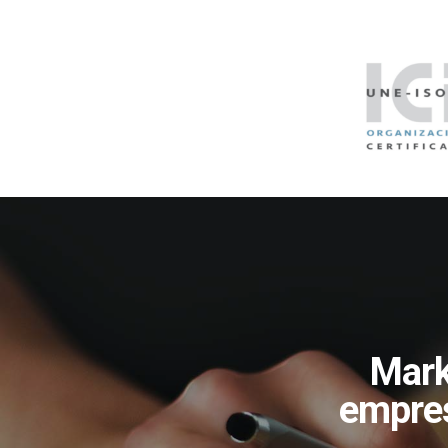
Mark
empres