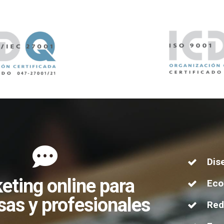
Dis
eting online para
Ec
as y profesionales
Red