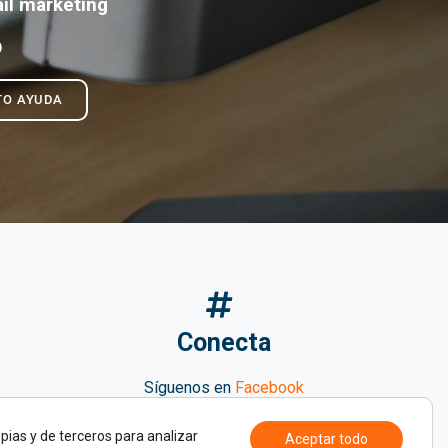
il marketing
O
TO AYUDA
Conecta
Síguenos en
Facebook
Búscanos en
Twitter
pias y de terceros para analizar
Aceptar todo