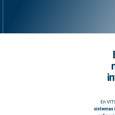
i
En VIT
sistemas 