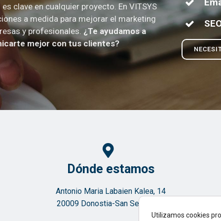
Ema
es clave en cualquier proyecto. En VITSYS
iones a medida para mejorar el marketing
SE
resas y profesionales.
¿Te ayudamos a
carte mejor con tus clientes?
NECESI
Dónde estamos
Antonio Maria Labaien Kalea, 14
20009 Donostia-San Sebastián
Utilizamos cookies pro