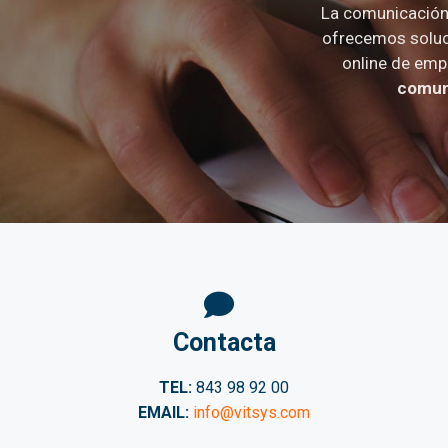
La comunicación 
ofrecemos soluc
online de emp
comuni
Contacta
TEL:
843 98 92 00
EMAIL:
info@vitsys.com