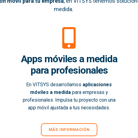
ión móvil
para tu empresa
, en VITSYS tenemos solucion
medida.
Apps móviles a medida
para profesionales
En VITSYS desarrollamos
aplicaciones
móviles a medida
para empresas y
profesionales. Impulsa tu proyecto con una
app móvil ajustada a tus necesidades.
MÁS INFORMACIÓN