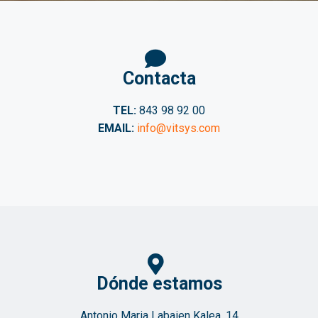
Contacta
TEL:
843 98 92 00
EMAIL:
info@vitsys.com
Dónde estamos
Antonio Maria Labaien Kalea, 14