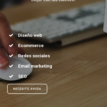
Diseño web
Ecommerce
Redes sociales
Email marketing
SEO
NECESITO AYUDA