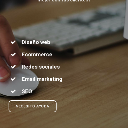
Diseño web
Ecommerce
Redes sociales
Email marketing
SEO
NECESITO AYUDA