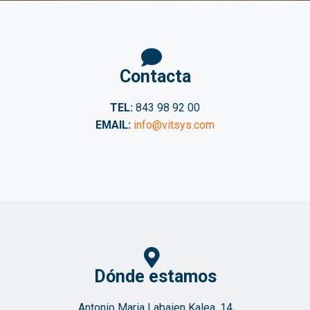
Contacta
TEL:
843 98 92 00
EMAIL:
info@vitsys.com
Dónde estamos
Antonio Maria Labaien Kalea, 14