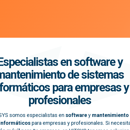
Especialistas en software y
mantenimiento de sistemas
nformáticos para empresas y
profesionales
SYS somos especialistas en
software
y
mantenimiento
informáticos
para empresas y profesionales. Si necesit