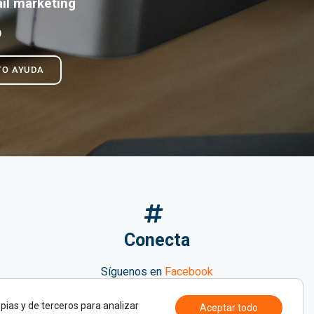
il marketing
O
TO AYUDA
Conecta
Síguenos en
Facebook
Búscanos en
Twitter
pias y de terceros para analizar
Aceptar todo