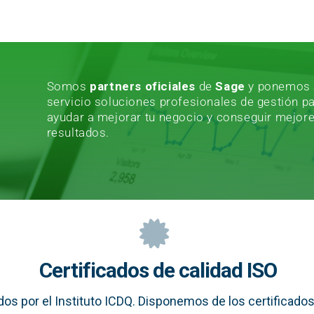
Somos
partners oficiales
de
Sage
y ponemos 
servicio soluciones profesionales de gestión p
ayudar a mejorar tu negocio y conseguir mejor
resultados.
Certificados de calidad ISO
os por el Instituto ICDQ. Disponemos de los certificados