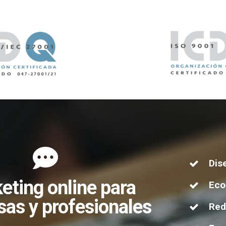
Dis
eting online para
Ec
as y profesionales
Red