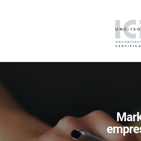
Mark
empres