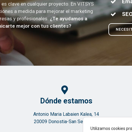
Ema
es clave en cualquier proyecto. En VITSYS
iones a medida para mejorar el marketing
SE
resas y profesionales.
¿Te ayudamos a
carte mejor con tus clientes?
NECESI
Dónde estamos
Antonio Maria Labaien Kalea, 14
20009 Donostia-San Sebastián
Utilizamos cookies pro