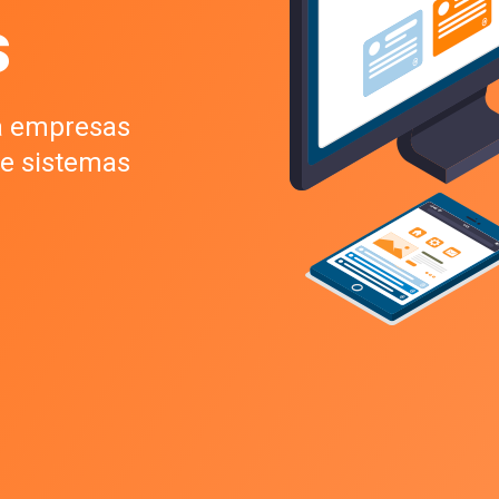
s
a empresas
 de sistemas