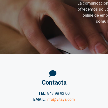
La comunicación 
ofrecemos soluc
online de emp
comuni
Contacta
TEL:
843 98 92 00
EMAIL:
info@vitsys.com