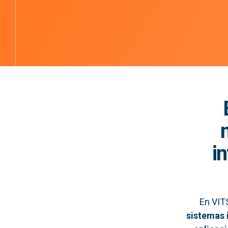
i
En VIT
sistemas 