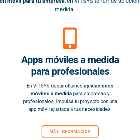
ión móvil
para tu empresa
, en VITSYS tenemos solucion
medida.
Apps móviles a medida
para profesionales
En VITSYS desarrollamos
aplicaciones
móviles a medida
para empresas y
profesionales. Impulsa tu proyecto con una
app móvil ajustada a tus necesidades.
MÁS INFORMACIÓN