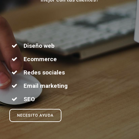
Diseño web
Ecommerce
Redes sociales
Email marketing
SEO
NECESITO AYUDA