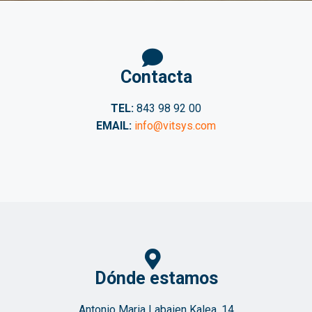
Contacta
TEL:
843 98 92 00
EMAIL:
info@vitsys.com
Dónde estamos
Antonio Maria Labaien Kalea, 14