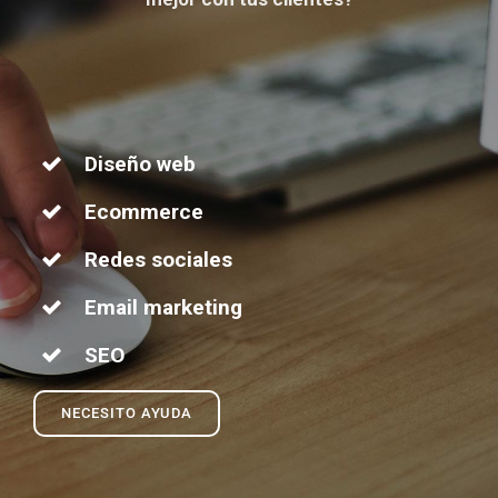
Diseño web
Ecommerce
Redes sociales
Email marketing
SEO
NECESITO AYUDA