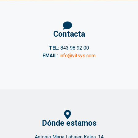
Contacta
TEL:
843 98 92 00
EMAIL:
info@vitsys.com
Dónde estamos
Antonio Maria Labaien Kalea, 14