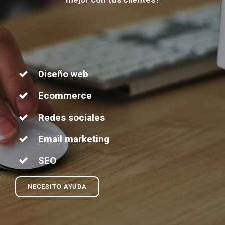
Diseño web
Ecommerce
Redes sociales
Email marketing
SEO
NECESITO AYUDA