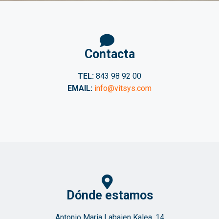
Contacta
TEL:
843 98 92 00
EMAIL:
info@vitsys.com
Dónde estamos
Antonio Maria Labaien Kalea, 14