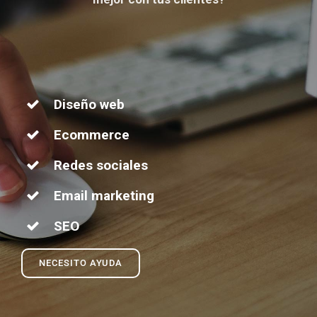
Diseño web
Ecommerce
Redes sociales
Email marketing
SEO
NECESITO AYUDA