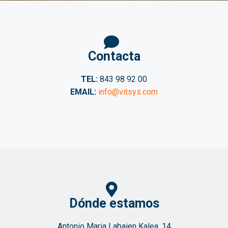
Contacta
TEL:
843 98 92 00
EMAIL:
info@vitsys.com
Dónde estamos
Antonio Maria Labaien Kalea, 14