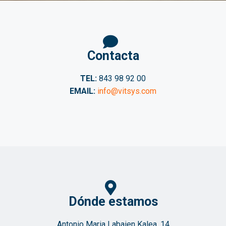
Contacta
TEL:
843 98 92 00
EMAIL:
info@vitsys.com
Dónde estamos
Antonio Maria Labaien Kalea, 14