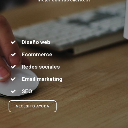
Diseño web
Ecommerce
Redes sociales
Email marketing
SEO
NECESITO AYUDA