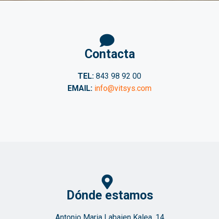
Contacta
TEL:
843 98 92 00
EMAIL:
info@vitsys.com
Dónde estamos
Antonio Maria Labaien Kalea, 14