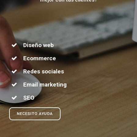
Diseño web
Ecommerce
Redes sociales
Email marketing
SEO
NECESITO AYUDA