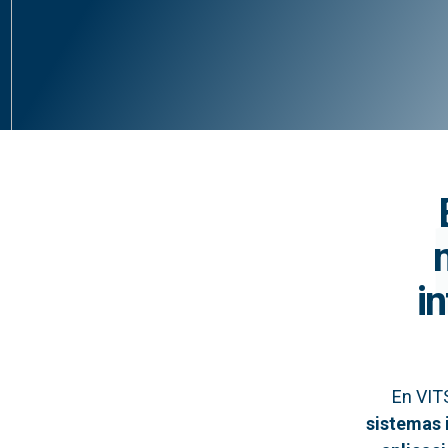
i
En VIT
sistemas 