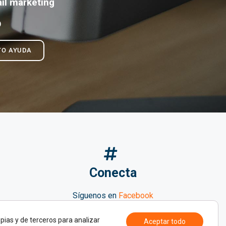
il marketing
O
TO AYUDA
Conecta
Síguenos en
Facebook
Búscanos en
Twitter
pias y de terceros para analizar
Aceptar todo