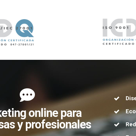
Dis
eting online para
Ec
as y profesionales
Red