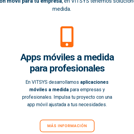
ión móvil
para tu empresa
, en VITSYS tenemos solucion
medida.
Apps móviles a medida
para profesionales
En VITSYS desarrollamos
aplicaciones
móviles a medida
para empresas y
profesionales. Impulsa tu proyecto con una
app móvil ajustada a tus necesidades.
MÁS INFORMACIÓN