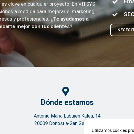
Ema
es clave en cualquier proyecto. En VITSYS
iones a medida para mejorar el marketing
SE
resas y profesionales.
¿Te ayudamos a
carte mejor con tus clientes?
NECESI
Dónde estamos
Antonio Maria Labaien Kalea, 14
20009 Donostia-San Sebastián
Utilizamos cookies pro