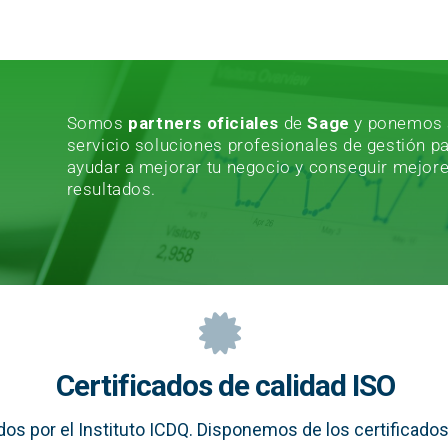
Somos
partners oficiales
de
Sage
y ponemos 
servicio soluciones profesionales de gestión p
ayudar a mejorar tu negocio y conseguir mejor
resultados.
Certificados de calidad ISO
os por el Instituto ICDQ. Disponemos de los certificados