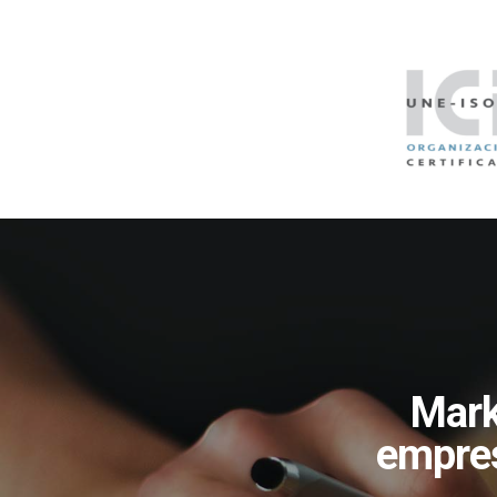
Mark
empres