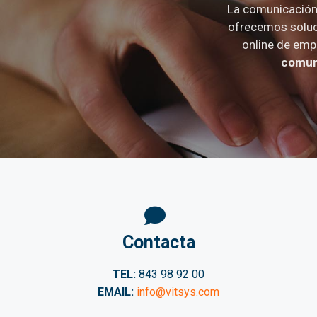
La comunicación 
ofrecemos soluc
online de emp
comuni
Contacta
TEL:
843 98 92 00
EMAIL:
info@vitsys.com