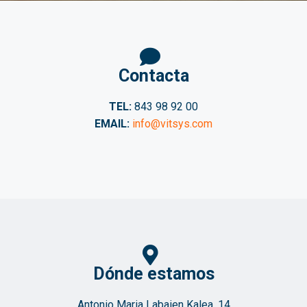
Contacta
TEL:
843 98 92 00
EMAIL:
info@vitsys.com
Dónde estamos
Antonio Maria Labaien Kalea, 14