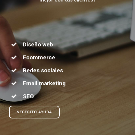
Diseño web
Ecommerce
Redes sociales
Email marketing
SEO
NECESITO AYUDA