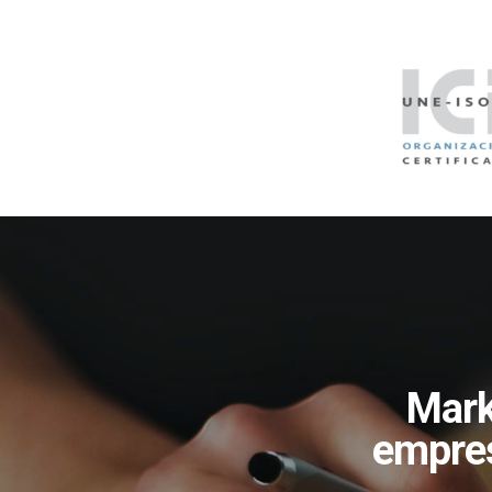
Mark
empres