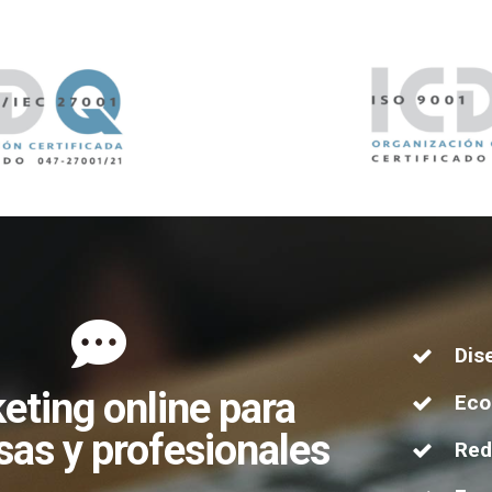
Dis
eting online para
Ec
as y profesionales
Red