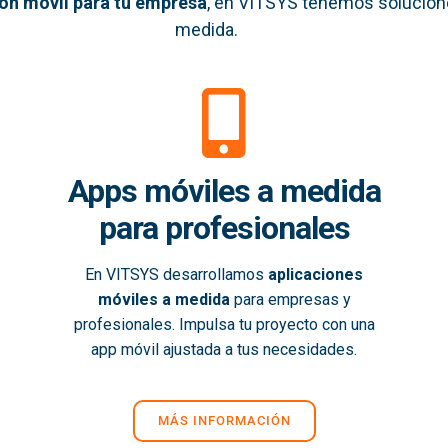
ión móvil
para tu empresa
, en VITSYS tenemos solucion
medida.
Apps móviles a medida
para profesionales
En VITSYS desarrollamos
aplicaciones
móviles a medida
para empresas y
profesionales. Impulsa tu proyecto con una
app móvil ajustada a tus necesidades.
MÁS INFORMACIÓN