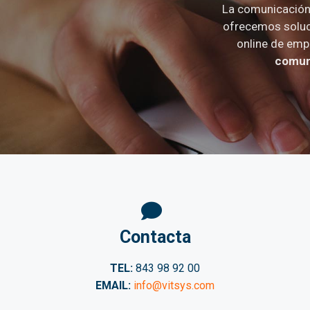
La comunicación 
ofrecemos soluc
online de emp
comuni
Contacta
TEL:
843 98 92 00
EMAIL:
info@vitsys.com