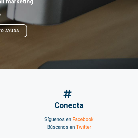
il marketing
O
TO AYUDA
Conecta
Síguenos en
Facebook
Búscanos en
Twitter