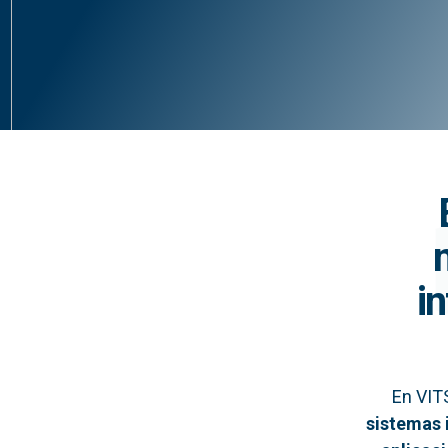
i
En VIT
sistemas 