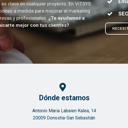
Ema
es clave en cualquier proyecto. En VITSYS
iones a medida para mejorar el marketing
SE
resas y profesionales.
¿Te ayudamos a
carte mejor con tus clientes?
NECESI
Dónde estamos
Antonio Maria Labaien Kalea, 14
20009 Donostia-San Sebastián