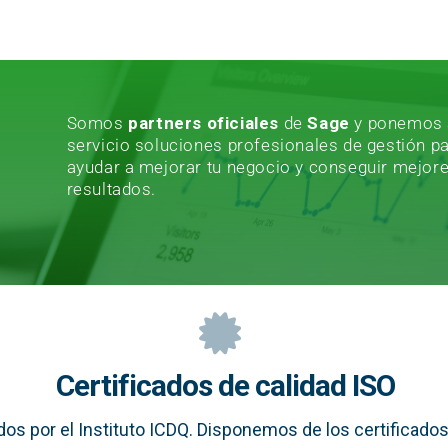
Somos
partners oficiales
de
Sage
y ponemos 
servicio soluciones profesionales de gestión p
ayudar a mejorar tu negocio y conseguir mejor
resultados.
Certificados de calidad ISO
os por el Instituto ICDQ. Disponemos de los certificados