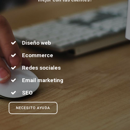
Diseño web
Ecommerce
Redes sociales
Email marketing
SEO
NECESITO AYUDA