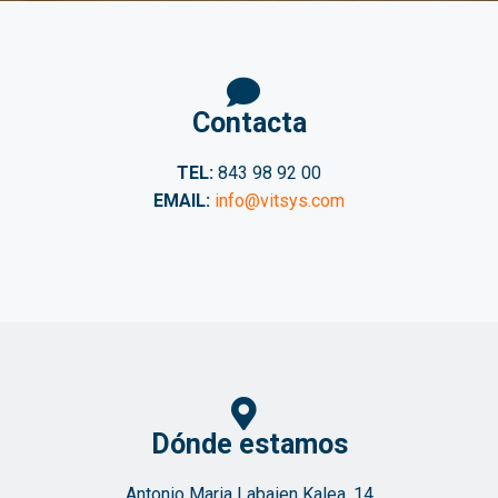
Contacta
TEL:
843 98 92 00
EMAIL:
info@vitsys.com
Dónde estamos
Antonio Maria Labaien Kalea, 14