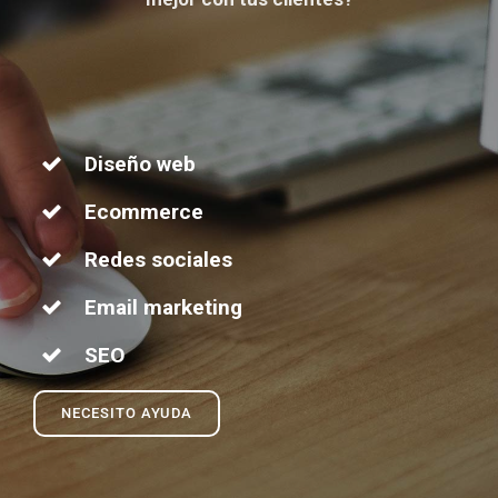
Diseño web
Ecommerce
Redes sociales
Email marketing
SEO
NECESITO AYUDA