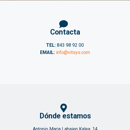
Contacta
TEL:
843 98 92 00
EMAIL:
info@vitsys.com
Dónde estamos
Antonio Maria Labaien Kalea, 14